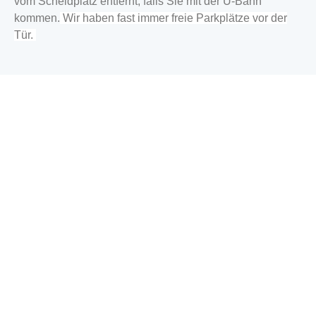
vom Scheidplatz entfernt, falls Sie mit der U-Bahn
kommen
.
Wir haben fast immer freie Parkplätze vor der
Tür.