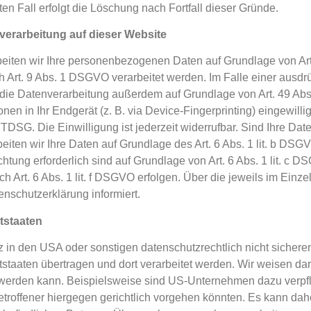
en Fall erfolgt die Löschung nach Fortfall dieser Gründe.
erarbeitung auf dieser Website
beiten wir Ihre personenbezogenen Daten auf Grundlage von Art.
 Art. 9 Abs. 1 DSGVO verarbeitet werden. Im Falle einer ausdrü
die Datenverarbeitung außerdem auf Grundlage von Art. 49 Abs.
en in Ihr Endgerät (z. B. via Device-Fingerprinting) eingewillig
DSG. Die Einwilligung ist jederzeit widerrufbar. Sind Ihre Date
iten wir Ihre Daten auf Grundlage des Art. 6 Abs. 1 lit. b DSG
lichtung erforderlich sind auf Grundlage von Art. 6 Abs. 1 lit. c
 Art. 6 Abs. 1 lit. f DSGVO erfolgen. Über die jeweils im Einzel
nschutzerklärung informiert.
tstaaten
in den USA oder sonstigen datenschutzrechtlich nicht sicheren
tstaaten übertragen und dort verarbeitet werden. Wir weisen dar
t werden kann. Beispielsweise sind US-Unternehmen dazu verpf
troffener hiergegen gerichtlich vorgehen könnten. Es kann da