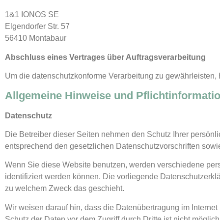
1&1 IONOS SE
Elgendorfer Str. 57
56410 Montabaur
Abschluss eines Vertrages über Auftragsverarbeitung
Um die datenschutzkonforme Verarbeitung zu gewährleisten, h
Allgemeine Hinweise und Pflicht­informati
Datenschutz
Die Betreiber dieser Seiten nehmen den Schutz Ihrer persönl
entsprechend den gesetzlichen Datenschutzvorschriften sowi
Wenn Sie diese Website benutzen, werden verschiedene per
identifiziert werden können. Die vorliegende Datenschutzerklä
zu welchem Zweck das geschieht.
Wir weisen darauf hin, dass die Datenübertragung im Internet
Schutz der Daten vor dem Zugriff durch Dritte ist nicht möglich