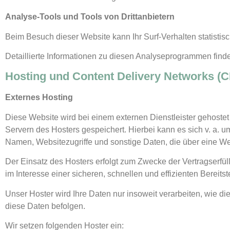
Analyse-Tools und Tools von Dritt­anbietern
Beim Besuch dieser Website kann Ihr Surf-Verhalten statist
Detaillierte Informationen zu diesen Analyseprogrammen find
Hosting und Content Delivery Networks (
Externes Hosting
Diese Website wird bei einem externen Dienstleister gehoste
Servern des Hosters gespeichert. Hierbei kann es sich v. a.
Namen, Websitezugriffe und sonstige Daten, die über eine We
Der Einsatz des Hosters erfolgt zum Zwecke der Vertragserfü
im Interesse einer sicheren, schnellen und effizienten Bereits
Unser Hoster wird Ihre Daten nur insoweit verarbeiten, wie di
diese Daten befolgen.
Wir setzen folgenden Hoster ein: