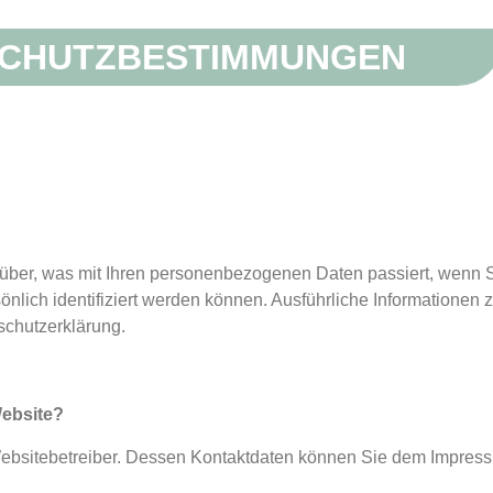
CHUTZBESTIMMUNGEN
über, was mit Ihren personenbezogenen Daten passiert, wenn 
önlich identifiziert werden können. Ausführliche Informatione
schutzerklärung.
Website?
 Websitebetreiber. Dessen Kontaktdaten können Sie dem Impre