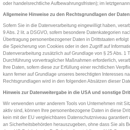
oder handelsrechtliche Aufbewahrungsfristen); im letztgenannt
Allgemeine Hinweise zu den Rechtsgrundlagen der Datenv
Sofern Sie in die Datenverarbeitung eingewilligt haben, verar
9 Abs. 2 lit. a DSGVO, sofern besondere Datenkategorien nach
Übertragung personenbezogener Daten in Drittstaaten erfolgt 
die Speicherung von Cookies oder in den Zugriff auf Information
Datenverarbeitung zusätzlich auf Grundlage von § 25 Abs. 1 TT
Durchführung vorvertraglicher Maßnahmen erforderlich, verarbe
Ihre Daten, sofern diese zur Erfüllung einer rechtlichen Verpf
kann ferner auf Grundlage unseres berechtigten Interesses nach
Rechtsgrundlagen wird in den folgenden Absätzen dieser Date
Hinweis zur Datenweitergabe in die USA und sonstige Drit
Wir verwenden unter anderem Tools von Unternehmen mit Sitz 
aktiv sind, können Ihre personenbezogene Daten in diese Drit
kein mit der EU vergleichbares Datenschutzniveau garantier
an Sicherheitsbehörden herauszugeben, ohne dass Sie als Be