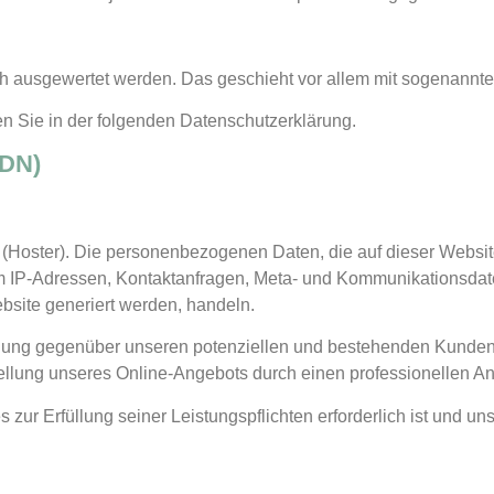
isch ausgewertet werden. Das geschieht vor allem mit sogenan
en Sie in der folgenden Datenschutzerklärung.
CDN)
t (Hoster). Die personenbezogenen Daten, die auf dieser Websit
 um IP-Adressen, Kontaktanfragen, Meta- und Kommunikationsdat
bsite generiert werden, handeln.
llung gegenüber unseren potenziellen und bestehenden Kunden (
tellung unseres Online-Angebots durch einen professionellen Anbi
es zur Erfüllung seiner Leistungspflichten erforderlich ist und 