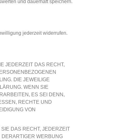
werten und dauerhaft speichern.
willigung jederzeit widerrufen.
IE JEDERZEIT DAS RECHT,
R PERSONENBEZOGENEN
NG. DIE JEWEILIGE
LÄRUNG. WENN SIE
RBEITEN, ES SEI DENN,
ESSEN, RECHTE UND
EIDIGUNG VON
IE DAS RECHT, JEDERZEIT
E DERARTIGER WERBUNG