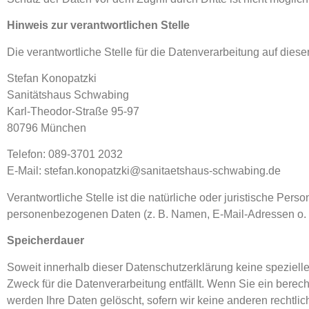
Hinweis zur verantwortlichen Stelle
Die verantwortliche Stelle für die Datenverarbeitung auf dieser
Stefan Konopatzki
Sanitätshaus Schwabing
Karl-Theodor-Straße 95-97
80796 München
Telefon: 089-3701 2032
E-Mail: stefan.konopatzki@sanitaetshaus-schwabing.de
Verantwortliche Stelle ist die natürliche oder juristische Per
personenbezogenen Daten (z. B. Namen, E-Mail-Adressen o. Ä
Speicherdauer
Soweit innerhalb dieser Datenschutzerklärung keine speziell
Zweck für die Datenverarbeitung entfällt. Wenn Sie ein berec
werden Ihre Daten gelöscht, sofern wir keine anderen rechtli