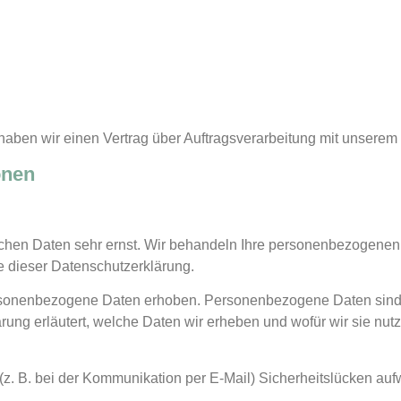
aben wir einen Vertrag über Auftragsverarbeitung mit unserem
onen
ichen Daten sehr ernst. Wir behandeln Ihre personenbezogenen 
e dieser Datenschutzerklärung.
sonenbezogene Daten erhoben. Personenbezogene Daten sind D
rung erläutert, welche Daten wir erheben und wofür wir sie nutz
 (z. B. bei der Kommunikation per E-Mail) Sicherheitslücken au
.