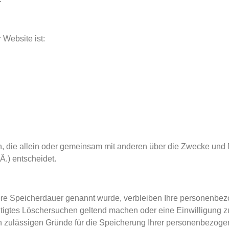
 Website ist:
son, die allein oder gemeinsam mit anderen über die Zwecke und 
.) entscheidet.
ere Speicherdauer genannt wurde, verbleiben Ihre personenbez
htigtes Löschersuchen geltend machen oder eine Einwilligung z
ch zulässigen Gründe für die Speicherung Ihrer personenbezoge