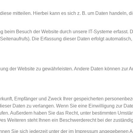
ese mitteilen. Hierbei kann es sich z. B. um Daten handeln, di
g beim Besuch der Website durch unsere IT-Systeme erfasst. D
 Seitenaufrufs). Die Erfassung dieser Daten erfolgt automatisch
tellung der Website zu gewährleisten. Andere Daten können zur A
Herkunft, Empfänger und Zweck Ihrer gespeicherten personenbez
eser Daten zu verlangen. Wenn Sie eine Einwilligung zur Daten
errufen. Außerdem haben Sie das Recht, unter bestimmten Umst
es Weiteren steht Ihnen ein Beschwerderecht bei der zuständi
nen Sie sich jederzeit unter der im Impressum angegebenen 