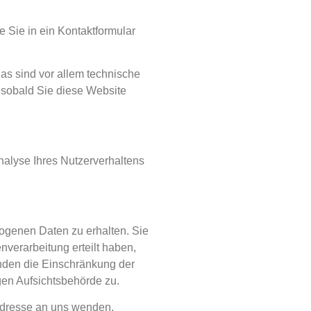
e Sie in ein Kontaktformular
as sind vor allem technische
, sobald Sie diese Website
nalyse Ihres Nutzerverhaltens
ogenen Daten zu erhalten. Sie
verarbeitung erteilt haben,
änden die Einschränkung der
gen Aufsichtsbehörde zu.
Adresse an uns wenden.