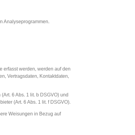
nten Analyseprogrammen.
e erfasst werden, werden auf den
en, Vertragsdaten, Kontaktdaten,
Art. 6 Abs. 1 lit. b DSGVO) und
eter (Art. 6 Abs. 1 lit. f DSGVO).
unsere Weisungen in Bezug auf