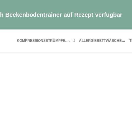
ch Beckenbodentrainer auf Rezept verfügbar
KOMPRESSIONSSTRÜMPFE….
ALLERGIEBETTWÄSCHE…
T