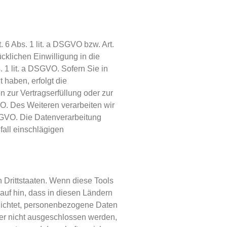
 6 Abs. 1 lit. a DSGVO bzw. Art.
cklichen Einwilligung in die
 1 lit. a DSGVO. Sofern Sie in
t haben, erfolgt die
n zur Vertragserfüllung oder zur
VO. Des Weiteren verarbeiten wir
 DSGVO. Die Datenverarbeitung
fall einschlägigen
 Drittstaaten. Wenn diese Tools
auf hin, dass in diesen Ländern
lichtet, personenbezogene Daten
her nicht ausgeschlossen werden,